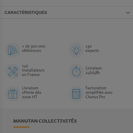
CARACTÉRISTIQUES
+ de 300 000
130
références
experts
140
Livraison
installateurs
24h/48h
en France
Livraison
Facturation
offerte dès
simplifiée avec
200€ HT
Chorus Pro
MANUTAN COLLECTIVITÉS