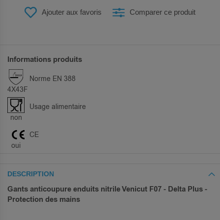
Ajouter aux favoris
Comparer ce produit
Informations produits
Norme EN 388
4X43F
Usage alimentaire
non
CE
oui
DESCRIPTION
Gants anticoupure enduits nitrile Venicut F07 - Delta Plus -
Protection des mains