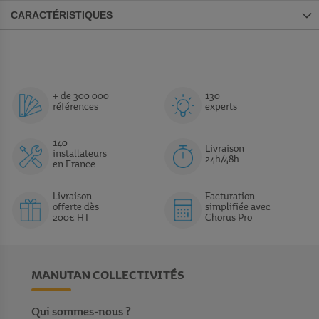
CARACTÉRISTIQUES
+ de 300 000
130
références
experts
140
Livraison
installateurs
24h/48h
en France
Livraison
Facturation
offerte dès
simplifiée avec
200€ HT
Chorus Pro
MANUTAN COLLECTIVITÉS
Qui sommes-nous ?