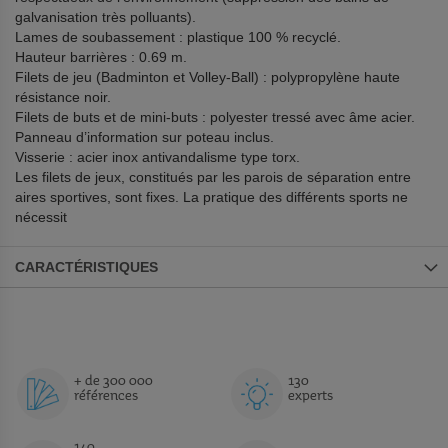
galvanisation très polluants).
Lames de soubassement : plastique 100 % recyclé.
Hauteur barrières : 0.69 m.
Filets de jeu (Badminton et Volley-Ball) : polypropylène haute
résistance noir.
Filets de buts et de mini-buts : polyester tressé avec âme acier.
Panneau d’information sur poteau inclus.
Visserie : acier inox antivandalisme type torx.
Les filets de jeux, constitués par les parois de séparation entre
aires sportives, sont fixes. La pratique des différents sports ne
nécessit
CARACTÉRISTIQUES
+ de 300 000
130
références
experts
140