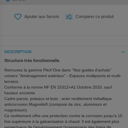
Ajouter aux favoris
Comparer ce produit
DESCRIPTION
Structure très fonctionnelle.
Retrouvez la gamme Pitch'One dans ''Nos guides d'achats''
univers ''Aménagement extérieur'' - Espaces multipsorts et multi-
terrains.
Conforme à la norme NF EN 15312+A1 Octobre 2010, sauf
hauteur enceinte.
Cadre parois, poteaux et buts : acier revêtement métallique
anticorrosion Magnelis® (composé de zinc, aluminium et
magnésium).
Ce revêtement offre une protection contre la corrosion jusqu'à 10
fois supérieure à la galvanisation à chaud. Il est également plus
respectueux de l'environnement (suppression des bains de