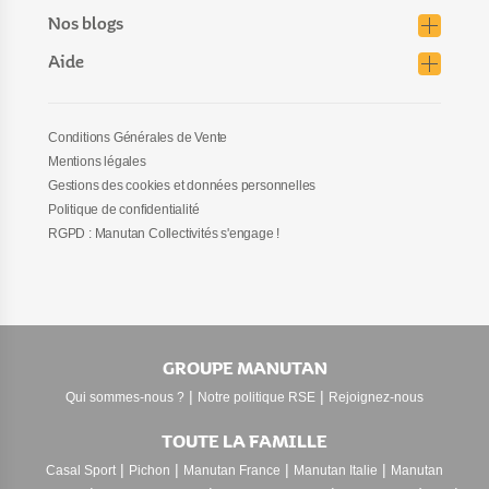
Nos blogs
Aide
Conditions Générales de Vente
Mentions légales
Gestions des cookies et données personnelles
Politique de confidentialité
RGPD : Manutan Collectivités s'engage !
GROUPE MANUTAN
|
|
Qui sommes-nous ?
Notre politique RSE
Rejoignez-nous
TOUTE LA FAMILLE
|
|
|
|
Casal Sport
Pichon
Manutan France
Manutan Italie
Manutan