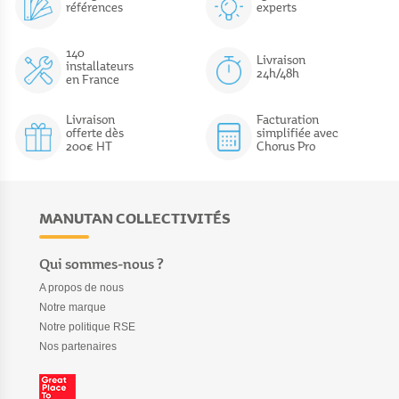
références
experts
140
Livraison
installateurs
24h/48h
en France
Livraison
Facturation
offerte dès
simplifiée avec
200€ HT
Chorus Pro
MANUTAN COLLECTIVITÉS
Qui sommes-nous ?
A propos de nous
Notre marque
Notre politique RSE
Nos partenaires