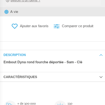
Besoin d’un devis ?
A vie
Ajouter aux favoris
Comparer ce produit
DESCRIPTION
Embout Dyna rond fourche déportée - Sam - Clé
CARACTÉRISTIQUES
+ de 300 000
130