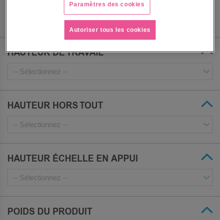
Paramètres des cookies
Autoriser tous les cookies
HAUTEUR DE TRAVAIL
HAUTEUR HORS TOUT
HAUTEUR ÉCHELLE EN APPUI
POIDS DU PRODUIT