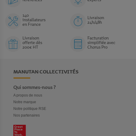
références
experts
140
Livraison
installateurs
24h/48h
en France
Livraison
Facturation
offerte dès
simplifiée avec
200€ HT
Chorus Pro
MANUTAN COLLECTIVITÉS
Qui sommes-nous ?
A propos de nous
Notre marque
Notre politique RSE
Nos partenaires