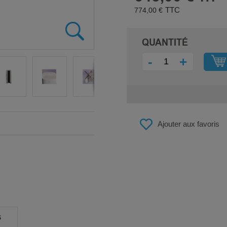
774,00 €
QUANTITÉ
-
+
Ajouter aux favoris
S