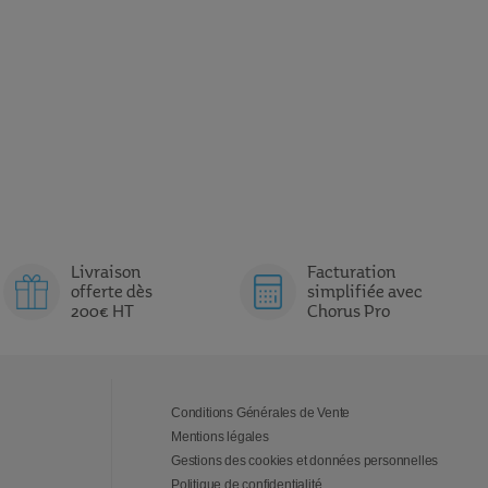
Livraison
Facturation
offerte dès
simplifiée avec
200€ HT
Chorus Pro
Conditions Générales de Vente
Mentions légales
Gestions des cookies et données personnelles
Politique de confidentialité