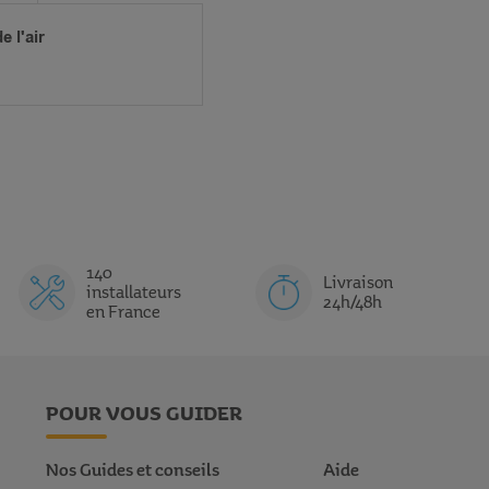
 l'air
140
Livraison
installateurs
24h/48h
en France
POUR VOUS GUIDER
Nos Guides et conseils
Aide