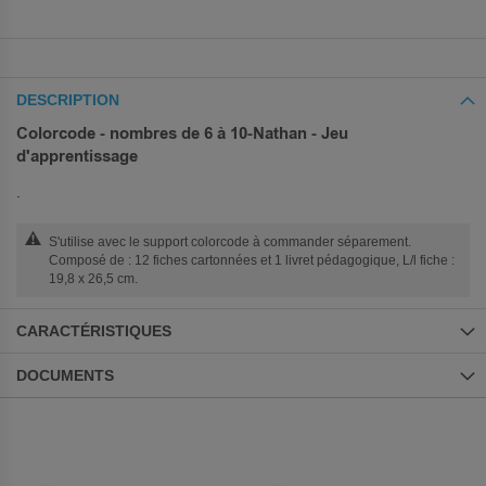
DESCRIPTION
Colorcode - nombres de 6 à 10-Nathan - Jeu
d'apprentissage
.
S'utilise avec le support colorcode à commander séparement.
Composé de : 12 fiches cartonnées et 1 livret pédagogique, L/l fiche :
19,8 x 26,5 cm.
CARACTÉRISTIQUES
DOCUMENTS