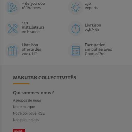
+ de 300 000
130
références
experts
140
Livraison
installateurs
24h/48h
en France
Livraison
Facturation
offerte dès
simplifiée avec
200€ HT
Chorus Pro
MANUTAN COLLECTIVITÉS
Qui sommes-nous ?
A propos de nous
Notre marque
Notre politique RSE
Nos partenaires