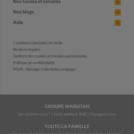
Nos Guides et conseils
Nos blogs
Aide
Conditions Générales de Vente
Mentions légales
Gestions des cookies et données personnelles
Politique de confidentialité
RGPD : Manutan Collectivités s'engage !
GROUPE MANUTAN
|
|
Qui sommes-nous ?
Notre politique RSE
Rejoignez-nous
TOUTE LA FAMILLE