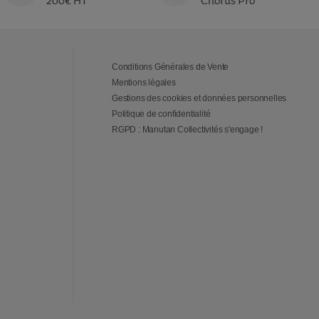
200€ HT
Chorus Pro
Conditions Générales de Vente
Mentions légales
Gestions des cookies et données personnelles
Politique de confidentialité
RGPD : Manutan Collectivités s'engage !