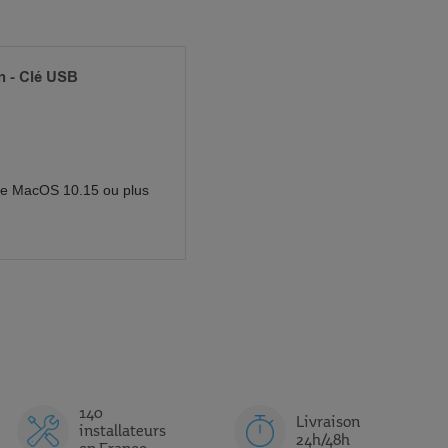
n - Clé USB
ple MacOS 10.15 ou plus
140
Livraison
installateurs
24h/48h