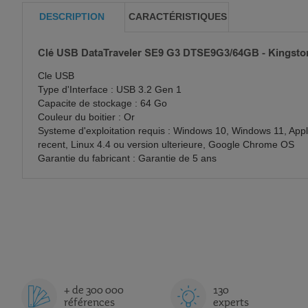
DESCRIPTION
CARACTÉRISTIQUES
Clé USB DataTraveler SE9 G3 DTSE9G3/64GB - Kingsto
Cle USB
Type d'Interface : USB 3.2 Gen 1
Capacite de stockage : 64 Go
Couleur du boitier : Or
Systeme d'exploitation requis : Windows 10, Windows 11, Ap
recent, Linux 4.4 ou version ulterieure, Google Chrome OS
Garantie du fabricant : Garantie de 5 ans
+ de 300 000
130
références
experts