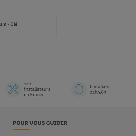
Sam - Clé
140
Livraison
installateurs
24h/48h
en France
POUR VOUS GUIDER