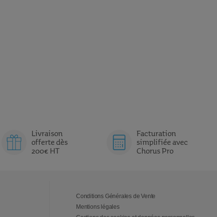
Livraison
Facturation
offerte dès
simplifiée avec
200€ HT
Chorus Pro
Conditions Générales de Vente
Mentions légales