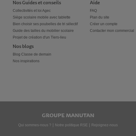
Nos Guides et conseils
Aide
Collectivités et loi Agec
FAQ
Siège scolaire mobile avec tablette
Plan du site
Bien choisir ses poubelles de tri sélectif
Créer un compte
Guide des tailles du mobilier scolaire
Contacter mon commercial
Projet de création d'un Tiers-lieu
Nos blogs
Blog Classe de demain
Nos inspirations
GROUPE MANUTAN
|
|
Qui sommes-nous ?
Notre politique RSE
Rejoignez-nous