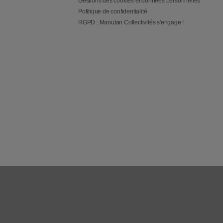
Gestions des cookies et données personnelles
Politique de confidentialité
RGPD : Manutan Collectivités s'engage !