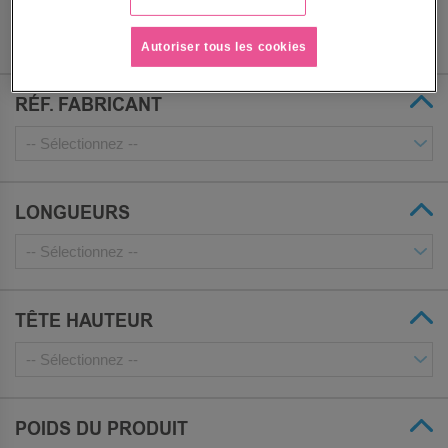
Autoriser tous les cookies
RÉF. FABRICANT
LONGUEURS
TÊTE HAUTEUR
POIDS DU PRODUIT