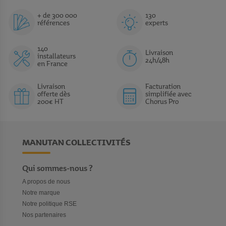
+ de 300 000
130
références
experts
140
Livraison
installateurs
24h/48h
en France
Livraison
Facturation
offerte dès
simplifiée avec
200€ HT
Chorus Pro
MANUTAN COLLECTIVITÉS
Qui sommes-nous ?
A propos de nous
Notre marque
Notre politique RSE
Nos partenaires