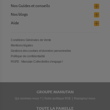
Nos Guides et conseils
Nos blogs
Aide
Conditions Générales de Vente
Mentions légales
Gestions des cookies et données personnelles
Politique de confidentialité
RGPD : Manutan Collectivités s'engage !
GROUPE MANUTAN
|
|
Qui sommes-nous ?
Notre politique RSE
Rejoignez-nous
TOUTE LA FAMILLE