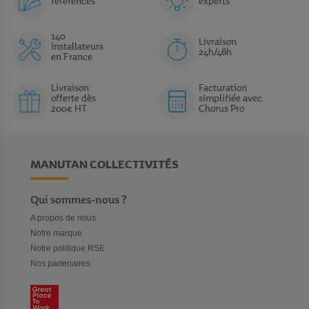
références
experts
140
Livraison
installateurs
24h/48h
en France
Livraison
Facturation
offerte dès
simplifiée avec
200€ HT
Chorus Pro
MANUTAN COLLECTIVITÉS
Qui sommes-nous ?
A propos de nous
Notre marque
Notre politique RSE
Nos partenaires