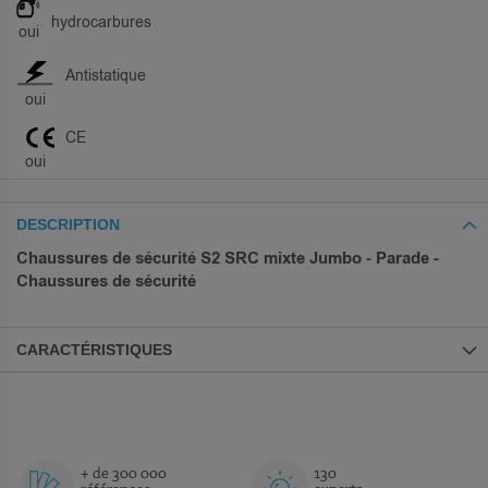
hydrocarbures
oui
Antistatique
oui
CE
oui
DESCRIPTION
Chaussures de sécurité S2 SRC mixte Jumbo - Parade -
Chaussures de sécurité
CARACTÉRISTIQUES
+ de 300 000
130