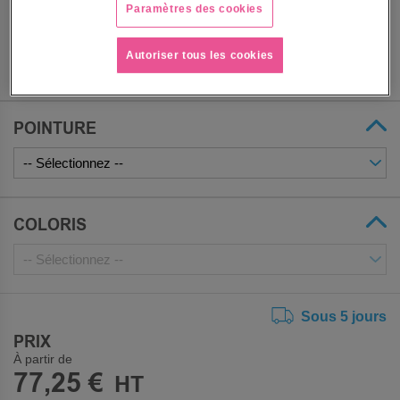
Paramètres des cookies
Autoriser tous les cookies
POINTURE
COLORIS
Sous 5 jours
PRIX
À partir de
77,25 €