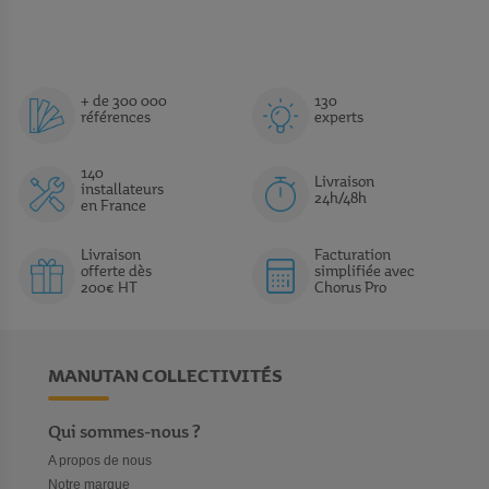
+ de 300 000
130
références
experts
140
Livraison
installateurs
24h/48h
en France
Livraison
Facturation
offerte dès
simplifiée avec
200€ HT
Chorus Pro
MANUTAN COLLECTIVITÉS
Qui sommes-nous ?
A propos de nous
Notre marque