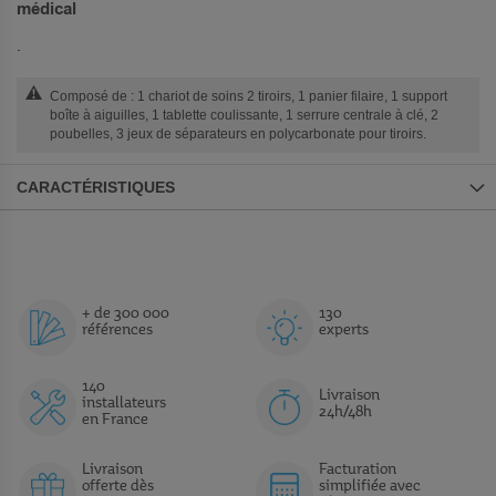
médical
.
Composé de : 1 chariot de soins 2 tiroirs, 1 panier filaire, 1 support
boîte à aiguilles, 1 tablette coulissante, 1 serrure centrale à clé, 2
poubelles, 3 jeux de séparateurs en polycarbonate pour tiroirs.
CARACTÉRISTIQUES
+ de 300 000
130
références
experts
140
Livraison
installateurs
24h/48h
en France
Livraison
Facturation
offerte dès
simplifiée avec