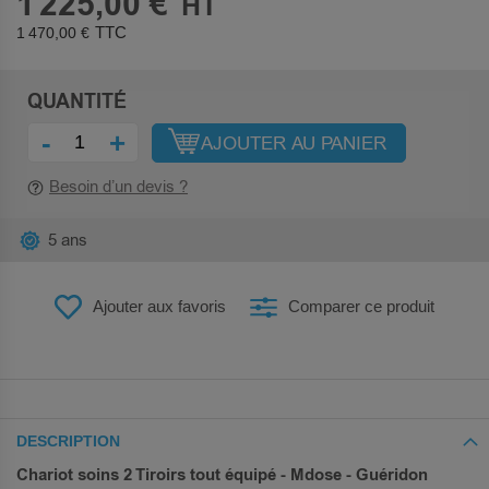
1 225,00 €
1 470,00 €
QUANTITÉ
-
+
AJOUTER AU PANIER
Besoin d’un devis ?
5 ans
Ajouter aux favoris
Comparer ce produit
DESCRIPTION
Chariot soins 2 Tiroirs tout équipé - Mdose - Guéridon