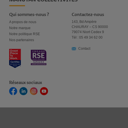
Qui sommes-nous ?
Contactez-nous
143, Bd Ampère
A propos de nous
CHAURAY – CS 90000
Notre marque
79074 Niort Cedex 9
Notre politique RSE
Tél : 05 49 34 62 00
Nos partenaires
Contact
Réseaux sociaux