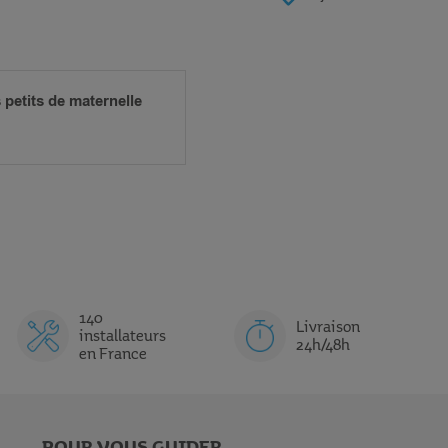
 petits de maternelle
140
Livraison
installateurs
24h/48h
en France
POUR VOUS GUIDER