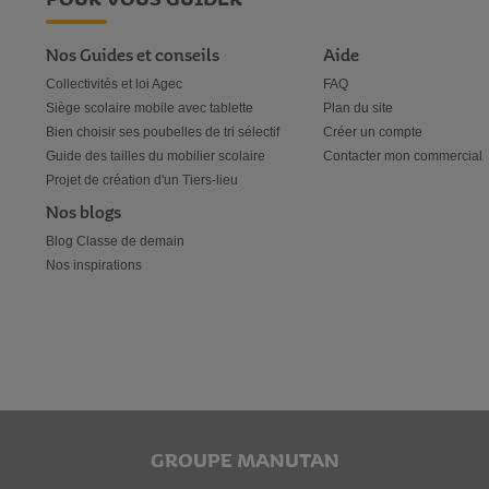
Nos Guides et conseils
Aide
Collectivités et loi Agec
FAQ
Siège scolaire mobile avec tablette
Plan du site
Bien choisir ses poubelles de tri sélectif
Créer un compte
Guide des tailles du mobilier scolaire
Contacter mon commercial
Projet de création d'un Tiers-lieu
Nos blogs
Blog Classe de demain
Nos inspirations
GROUPE MANUTAN