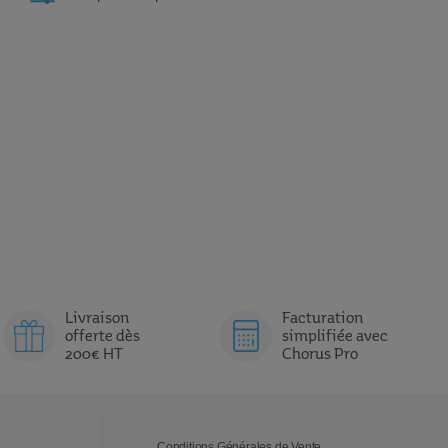
Livraison
Facturation
offerte dès
simplifiée avec
200€ HT
Chorus Pro
Conditions Générales de Vente