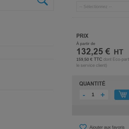
PRIX
À partir de
132,25 €
dont Eco-part
159,50 €
le service client)
QUANTITÉ
-
+
Ajouter aux favoris