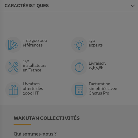
CARACTÉRISTIQUES
+ de 300 000
130
références
experts
140
Livraison
installateurs
24h/48h
en France
Livraison
Facturation
offerte dès
simplifiée avec
200€ HT
Chorus Pro
MANUTAN COLLECTIVITÉS
Qui sommes-nous ?