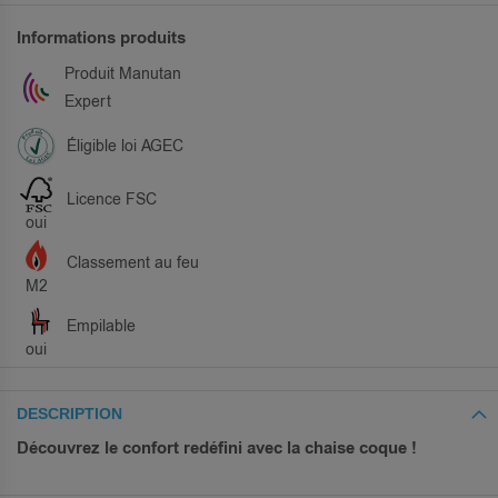
Informations produits
Produit Manutan
Expert
Éligible loi AGEC
Licence FSC
oui
Classement au feu
M2
Empilable
oui
DESCRIPTION
Découvrez le confort redéfini avec la chaise coque !