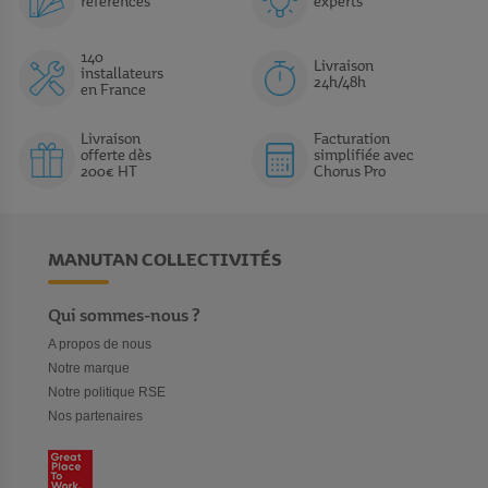
références
experts
140
Livraison
installateurs
24h/48h
en France
Livraison
Facturation
offerte dès
simplifiée avec
200€ HT
Chorus Pro
MANUTAN COLLECTIVITÉS
Qui sommes-nous ?
A propos de nous
Notre marque
Notre politique RSE
Nos partenaires