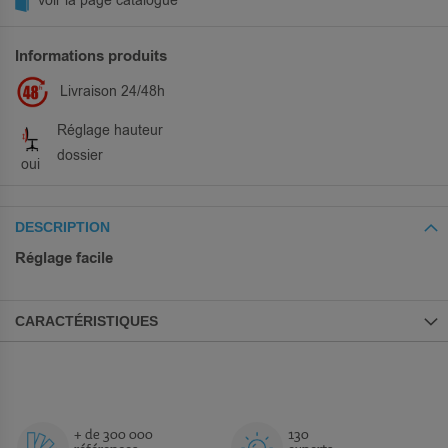
Voir la page catalogue
Informations produits
Livraison 24/48h
Réglage hauteur
dossier
oui
DESCRIPTION
Réglage facile
CARACTÉRISTIQUES
+ de 300 000
130