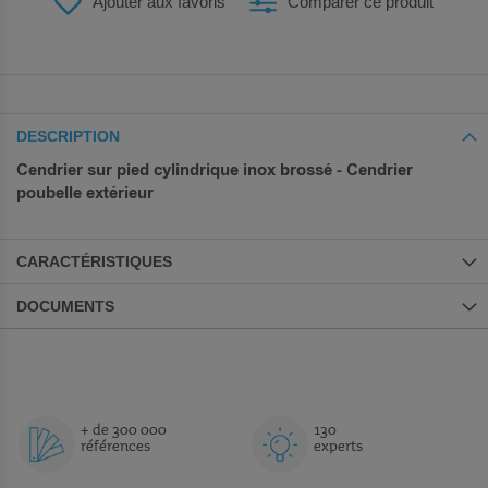
Ajouter aux favoris
Comparer ce produit
DESCRIPTION
Cendrier sur pied cylindrique inox brossé - Cendrier
poubelle extérieur
CARACTÉRISTIQUES
DOCUMENTS
+ de 300 000
130
références
experts