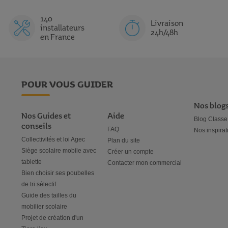
140
Livraison
installateurs
24h/48h
en France
POUR VOUS GUIDER
Nos blog
Nos Guides et
Aide
Blog Classe
conseils
FAQ
Nos inspirat
Collectivités et loi Agec
Plan du site
Siège scolaire mobile avec
Créer un compte
tablette
Contacter mon commercial
Bien choisir ses poubelles
de tri sélectif
Guide des tailles du
mobilier scolaire
Projet de création d'un