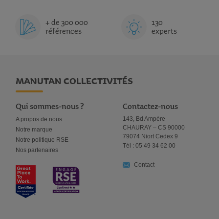
+ de 300 000
130
références
experts
MANUTAN COLLECTIVITÉS
Qui sommes-nous ?
Contactez-nous
143, Bd Ampère
A propos de nous
CHAURAY – CS 90000
Notre marque
79074 Niort Cedex 9
Notre politique RSE
Tél : 05 49 34 62 00
Nos partenaires
Contact