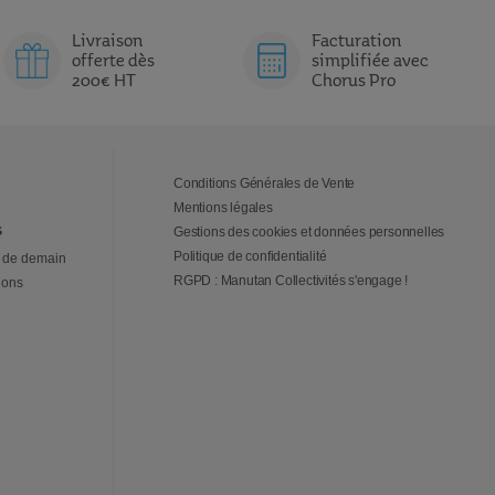
Livraison
Facturation
offerte dès
simplifiée avec
200€ HT
Chorus Pro
Conditions Générales de Vente
Mentions légales
s
Gestions des cookies et données personnelles
Politique de confidentialité
 de demain
RGPD : Manutan Collectivités s'engage !
ions