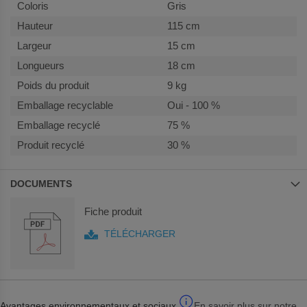
Gris
115 cm
15 cm
18 cm
9 kg
Oui - 100 %
75 %
30 %
DOCUMENTS
Fiche produit
TÉLÉCHARGER
Avantages environnementaux et sociaux
En savoir plus sur notre