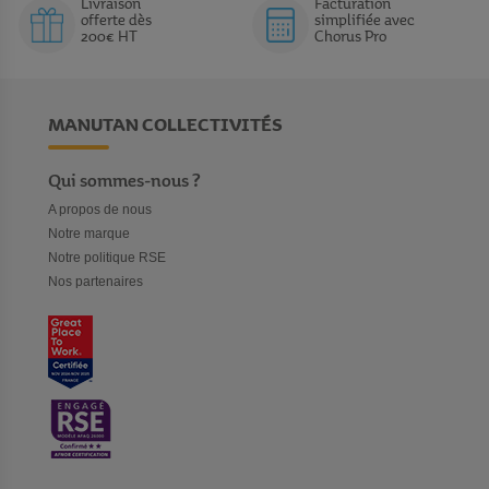
Livraison
Facturation
offerte dès
simplifiée avec
200€ HT
Chorus Pro
MANUTAN COLLECTIVITÉS
Qui sommes-nous ?
A propos de nous
Notre marque
Notre politique RSE
Nos partenaires