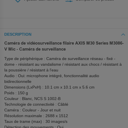
DESCRIPTION
Caméra de vidéosurveillance filaire AXIS M30 Series M3086-
V Mic - Caméra de surveillance
Type de périphérique : Caméra de surveillance réseau - fixé -
dome - résistant au vandalisme / résistant aux chocs / résistant à
la poussière / résistant à l'eau
Audio : Oui: microphone intégré, fonctionnalité audio
bidirectionnelle
Dimensions (LxPxH) : 10.1 cm x 10.1 cm x 5.6 cm
Poids : 150 g
Couleur : Blanc, NCS S 1002-B
Technologie de connectivité : Câblé
Caméra : Couleur - Jour et nuit
Résolution maximale : 2688 x 1512
Taux de trame (max) : 30 images/s
Détection des mouvements : Oui