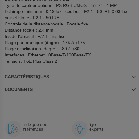
Type de capteur optique : PS RGB CMOS - 1/2.7'' - 4 MP
Eclairage minimum : 0.19 lux - couleur - F2.1 - 50 IRE 0.03 lux -
noir et blanc - F2.1 - 50 IRE
Controle de la distance focale : Focale fixe
Distance focale : 2.4 mm
Iris de l'objectif : F/2.1 - iris fixe
Plage panoramique (degré) : 175 à +175
Plage d'inclinaison (degré) : -80 à +80
Interfaces : Ethernet 10Base-T/100Base-TX
Tension : PoE Plus Class 2
CARACTÉRISTIQUES
DOCUMENTS
+ de 300 000
130
références
experts