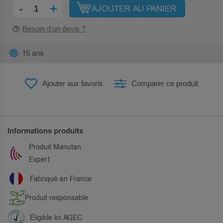
-
+
AJOUTER AU PANIER
Besoin d’un devis ?
15 ans
Ajouter aux favoris
Comparer ce produit
Informations produits
Produit Manutan
Expert
Fabriqué en France
Produit responsable
Éligible loi AGEC