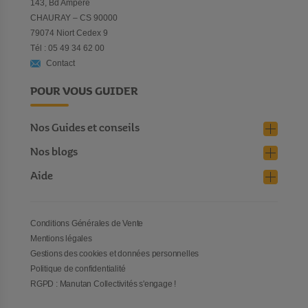
143, Bd Ampère
CHAURAY – CS 90000
79074 Niort Cedex 9
Tél : 05 49 34 62 00
Contact
POUR VOUS GUIDER
Nos Guides et conseils
Nos blogs
Aide
Conditions Générales de Vente
Mentions légales
Gestions des cookies et données personnelles
Politique de confidentialité
RGPD : Manutan Collectivités s'engage !