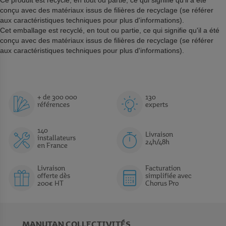
Ce produit est recyclé, en tout ou partie, ce qui signifie qu'il a été
conçu avec des matériaux issus de filières de recyclage (se référer
aux caractéristiques techniques pour plus d'informations).
Cet emballage est recyclé, en tout ou partie, ce qui signifie qu'il a été
conçu avec des matériaux issus de filières de recyclage (se référer
aux caractéristiques techniques pour plus d'informations).
+ de 300 000
130
références
experts
140
Livraison
installateurs
24h/48h
en France
Livraison
Facturation
offerte dès
simplifiée avec
200€ HT
Chorus Pro
MANUTAN COLLECTIVITÉS