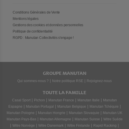
Conditions Générales de Vente
Mentions légales
Gestions des cookies et données personnelles
Politique de confidentialité
RGPD : Manutan Collectivités s'engage !
GROUPE MANUTAN
|
|
Qui sommes-nous ?
Notre politique RSE
Rejoignez-nous
TOUTE LA FAMILLE
|
|
|
|
Casal Sport
Pichon
Manutan France
Manutan Italie
Manutan
|
|
|
|
Espagne
Manutan Portugal
Manutan Belgique
Manutan Tchéquie
|
|
|
Manutan Pologne
Manutan Hongrie
Manutan Slovaquie
Manutan UK
|
|
|
Manutan Pays-Bas
Manutan Allemagne
Manutan Suisse
Witre Suède
|
|
|
|
|
Witre Norvège
Witre Danemark
Witre Finlande
Rapid Racking