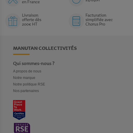
24h/48h
en France
Livraison
Facturation
offerte dès
simplifiée avec
200€ HT
Chorus Pro
MANUTAN COLLECTIVITÉS
Qui sommes-nous ?
A propos de nous
Notre marque
Notre politique RSE
Nos partenaires