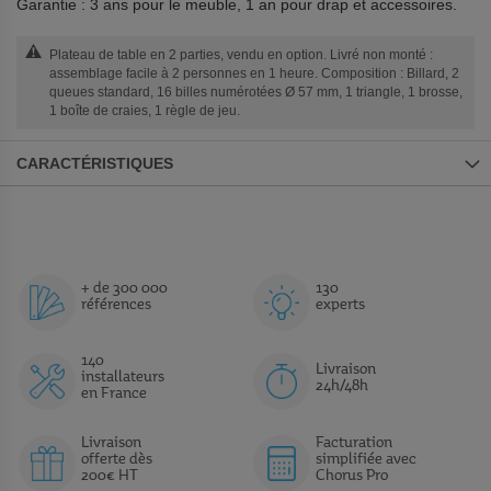
Garantie : 3 ans pour le meuble, 1 an pour drap et accessoires.
Plateau de table en 2 parties, vendu en option. Livré non monté :
assemblage facile à 2 personnes en 1 heure. Composition : Billard, 2
queues standard, 16 billes numérotées Ø 57 mm, 1 triangle, 1 brosse,
1 boîte de craies, 1 règle de jeu.
CARACTÉRISTIQUES
+ de 300 000
130
références
experts
140
Livraison
installateurs
24h/48h
en France
Livraison
Facturation
offerte dès
simplifiée avec
200€ HT
Chorus Pro