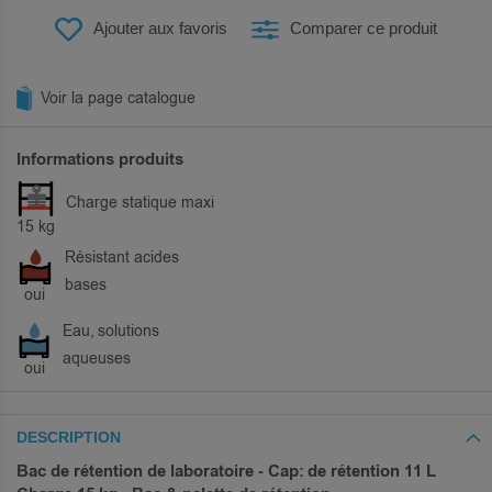
Ajouter aux favoris
Comparer ce produit
Voir la page catalogue
Informations produits
Charge statique maxi
15 kg
Résistant acides
bases
oui
Eau, solutions
aqueuses
oui
DESCRIPTION
Bac de rétention de laboratoire - Cap: de rétention 11 L