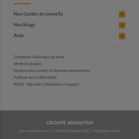
Nos Guides et conseils
Nos blogs
Aide
Conditions Générales de Vente
Mentions légales
Gestions des cookies et données personnelles
Politique de confidentialité
RGPD : Manutan Collectivités s'engage !
GROUPE MANUTAN
|
|
Qui sommes-nous ?
Notre politique RSE
Rejoignez-nous