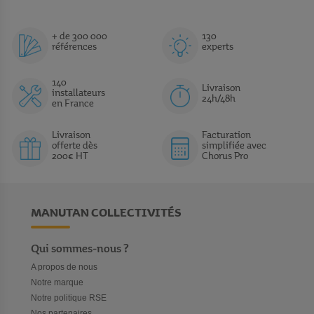
+ de 300 000
130
références
experts
140
Livraison
installateurs
24h/48h
en France
Livraison
Facturation
offerte dès
simplifiée avec
200€ HT
Chorus Pro
MANUTAN COLLECTIVITÉS
Qui sommes-nous ?
A propos de nous
Notre marque
Notre politique RSE
Nos partenaires