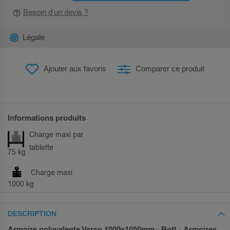
Besoin d’un devis ?
Légale
Ajouter aux favoris
Comparer ce produit
Informations produits
Charge maxi par
tablette
75 kg
Charge maxi
1000 kg
DESCRIPTION
Armoire polyvalente Verso 1000x1050mm - Bott - Armoires