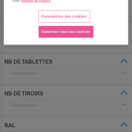
notre
politique de cookies.
Paramètres des cookies
PORTE COLORIS
Autoriser tous les cookies
NB DE TABLETTES
NB DE TIROIRS
RAL