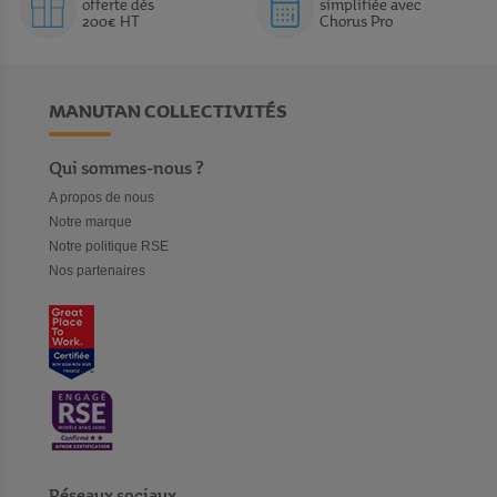
offerte dès
simplifiée avec
200€ HT
Chorus Pro
MANUTAN COLLECTIVITÉS
Qui sommes-nous ?
A propos de nous
Notre marque
Notre politique RSE
Nos partenaires
Réseaux sociaux