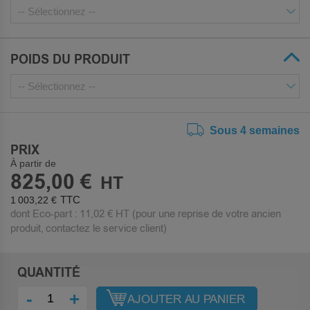
POIDS DU PRODUIT
Sous 4 semaines
PRIX
À partir de
825,00 €
1 003,22 €
dont Eco-part :
11,02 €
HT (pour une reprise de votre ancien
produit, contactez le service client)
QUANTITÉ
-
+
AJOUTER AU PANIER