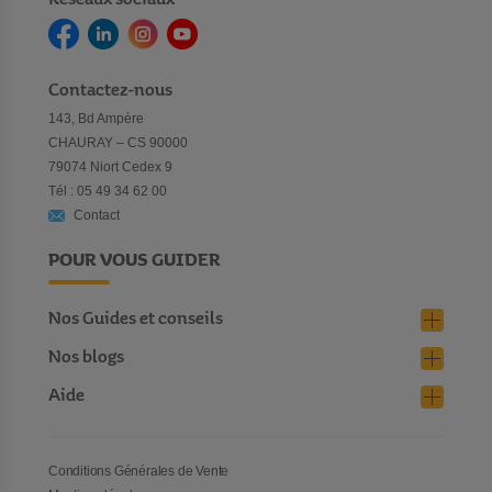
Contactez-nous
143, Bd Ampère
CHAURAY – CS 90000
79074 Niort Cedex 9
Tél : 05 49 34 62 00
Contact
POUR VOUS GUIDER
Nos Guides et conseils
Nos blogs
Aide
Conditions Générales de Vente