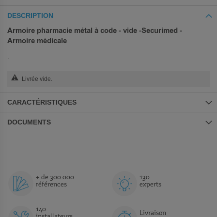
DESCRIPTION
Armoire pharmacie métal à code - vide -Securimed -
Armoire médicale
.
Livrée vide.
CARACTÉRISTIQUES
DOCUMENTS
+ de 300 000
130
références
experts
140
Livraison
installateurs