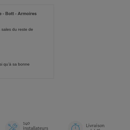
 - Bott - Armoires
s sales du reste de
si qu’à sa bonne
140
Livraison
installateurs