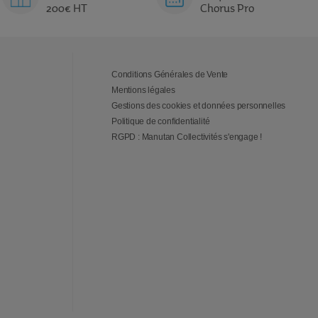
200€ HT
Chorus Pro
Conditions Générales de Vente
Mentions légales
Gestions des cookies et données personnelles
Politique de confidentialité
RGPD : Manutan Collectivités s'engage !