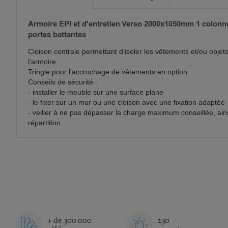
Armoire EPI et d'entretien Verso 2000x1050mm 1 colonne
portes battantes
Cloison centrale permettant d’isoler les vêtements et/ou objet
l’armoire
Tringle pour l’accrochage de vêtements en option
Conseils de sécurité :
- installer le meuble sur une surface plane
- le fixer sur un mur ou une cloison avec une fixation adaptée
- veiller à ne pas dépasser la charge maximum conseillée, ain
répartition
+ de 300 000
130