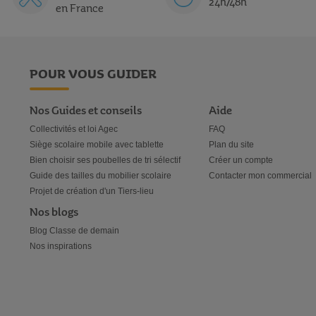
24h/48h
en France
POUR VOUS GUIDER
Nos Guides et conseils
Aide
Collectivités et loi Agec
FAQ
Siège scolaire mobile avec tablette
Plan du site
Bien choisir ses poubelles de tri sélectif
Créer un compte
Guide des tailles du mobilier scolaire
Contacter mon commercial
Projet de création d'un Tiers-lieu
Nos blogs
Blog Classe de demain
Nos inspirations