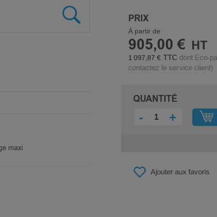
PRIX
À partir de
905,00 €
dont Eco-pa
1 097,87 €
contactez le service client)
QUANTITÉ
-
+
ge maxi
Ajouter aux favoris