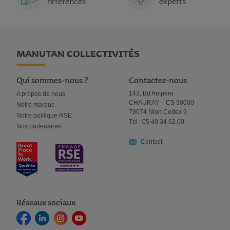
références
experts
MANUTAN COLLECTIVITÉS
Qui sommes-nous ?
Contactez-nous
143, Bd Ampère
A propos de nous
CHAURAY – CS 90000
Notre marque
79074 Niort Cedex 9
Notre politique RSE
Tél : 05 49 34 62 00
Nos partenaires
Contact
Réseaux sociaux