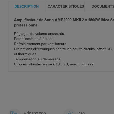
DESCRIPTION
CARACTÉRISTIQUES
DOCUMENT
Amplificateur de Sono AMP2000-MKII 2 x 1500W Ibiza So
professionnel
Réglages de volume encastrés.
Potentiomètres à écrans.
Refroidissement par ventilateurs.
Protections électroniques contre les courts circuits, offset DC,
et thermiques.
Temporisation au démarrage.
Châssis robustes en rack 19'', 2U, avec poignées
+ de 300 000
130