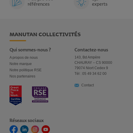
références
experts
MANUTAN COLLECTIVITÉS
Qui sommes-nous ?
Contactez-nous
143, Bd Ampère
A propos de nous
CHAURAY – CS 90000
Notre marque
79074 Niort Cedex 9
Notre politique RSE
Tél : 05 49 34 62 00
Nos partenaires
Contact
Réseaux sociaux