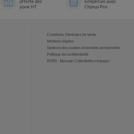
offerte dès
simplifiée avec
200€ HT
Chorus Pro
Conditions Générales de Vente
Mentions légales
Gestions des cookies et données personnelles
Politique de confidentialité
RGPD : Manutan Collectivités s'engage !