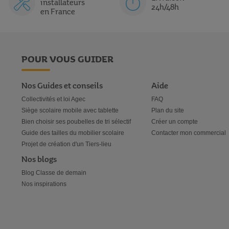
installateurs
24h/48h
en France
POUR VOUS GUIDER
Nos Guides et conseils
Aide
Collectivités et loi Agec
FAQ
Siège scolaire mobile avec tablette
Plan du site
Bien choisir ses poubelles de tri sélectif
Créer un compte
Guide des tailles du mobilier scolaire
Contacter mon commercial
Projet de création d'un Tiers-lieu
Nos blogs
Blog Classe de demain
Nos inspirations