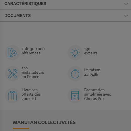
CARACTÉRISTIQUES
DOCUMENTS
+ de 300 000
130
références
experts
140
Livraison
installateurs
24h/48h
en France
Livraison
Facturation
offerte dès
simplifiée avec
200€ HT
Chorus Pro
MANUTAN COLLECTIVITÉS