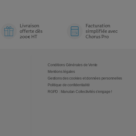
Livraison
Facturation
offerte dès
simplifiée avec
200€ HT
Chorus Pro
Conditions Générales de Vente
Mentions légales
Gestions des cookies et données personnelles
Politique de confidentialité
RGPD : Manutan Collectivités s'engage !