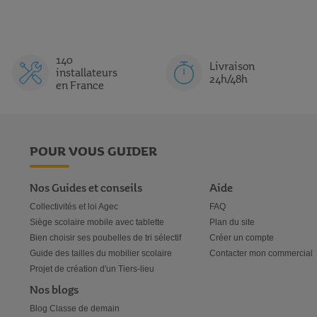
140
Livraison
installateurs
24h/48h
en France
POUR VOUS GUIDER
Nos Guides et conseils
Aide
Collectivités et loi Agec
FAQ
Siège scolaire mobile avec tablette
Plan du site
Bien choisir ses poubelles de tri sélectif
Créer un compte
Guide des tailles du mobilier scolaire
Contacter mon commercial
Projet de création d'un Tiers-lieu
Nos blogs
Blog Classe de demain