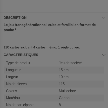
DESCRIPTION
Le jeu transgénérationnel, culte et familial en format de
poche !
.
110 cartes incluant 4 cartes mémo, 1 règle du jeu.
CARACTÉRISTIQUES
Plus
Jeu de société
d’information
15 cm
10 cm
115
Multicolore
Carton
8