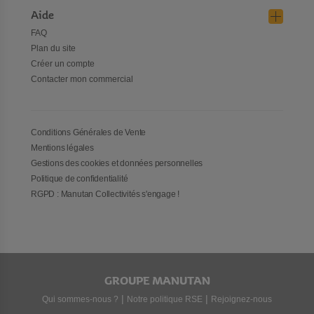
Aide
FAQ
Plan du site
Créer un compte
Contacter mon commercial
Conditions Générales de Vente
Mentions légales
Gestions des cookies et données personnelles
Politique de confidentialité
RGPD : Manutan Collectivités s'engage !
GROUPE MANUTAN
|
|
Qui sommes-nous ?
Notre politique RSE
Rejoignez-nous