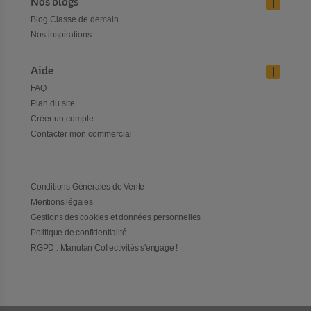
Nos blogs
Blog Classe de demain
Nos inspirations
Aide
FAQ
Plan du site
Créer un compte
Contacter mon commercial
Conditions Générales de Vente
Mentions légales
Gestions des cookies et données personnelles
Politique de confidentialité
RGPD : Manutan Collectivités s'engage !