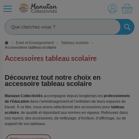
MO
RECHE
Eveil et Enseignement
Tableau scolaire
Accessoires tableau scolaire
Accessoires tableau scolaire
Découvrez tout notre choix en
accessoire tableau scolaire
Manutan Collectivités
accompagne depuis longtemps les
professionnels
de l’éducation
dans l’emménagement et l’entretien de leurs espaces de
travail. À ce titre, nous avons sélectionné des accessoires pour
tableau
scolaire
, de qualité et répondant aux normes en vigueur. Retrouvez dans
nos rayons, des accessoires, de nettoyage, d’écriture, d’affichage, ou de
support de vos tableaux.