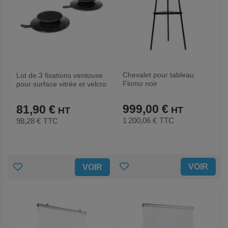
Chevalet pour tableau
Lot de 3 fixations ventouse
Flomo noir
pour surface vitrée et velcro
noir
999,00 €
81,90 €
1 200,06 €
TTC
98,28 €
TTC
AJOUTER
AJOUTER
VOIR
VOIR
AUX
AUX
FAVORIS
FAVORIS