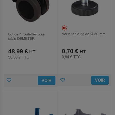
Vérin table rigide Ø 30 mm
Lot de 4 roulettes pour
table DEMETER
0,70 €
48,99 €
0,84 €
TTC
58,90 €
TTC
AJOUTER
AJOUTER
VOIR
VOIR
AUX
AUX
FAVORIS
FAVORIS