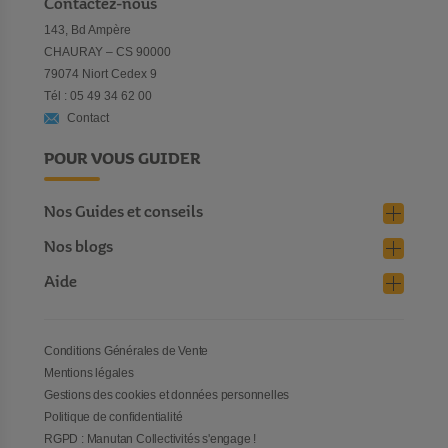
Contactez-nous
143, Bd Ampère
CHAURAY – CS 90000
79074 Niort Cedex 9
Tél : 05 49 34 62 00
Contact
POUR VOUS GUIDER
Nos Guides et conseils
Nos blogs
Aide
Conditions Générales de Vente
Mentions légales
Gestions des cookies et données personnelles
Politique de confidentialité
RGPD : Manutan Collectivités s'engage !