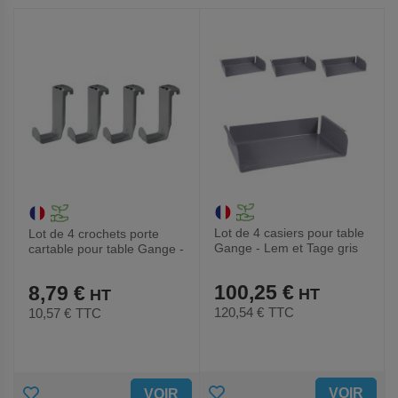
AUX
AUX
FAVORIS
FAVORIS
Lot de 4 casiers pour table
Lot de 4 crochets porte
Gange - Lem et Tage gris
cartable pour table Gange -
Tage - Lem - gris
100,25 €
8,79 €
120,54 €
TTC
10,57 €
TTC
AJOUTER
AJOUTER
VOIR
VOIR