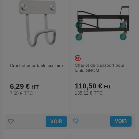
Chariot de transport pour
Crochet pour table scolaire
table GROM
110,50 €
6,29 €
135,12 €
TTC
7,55 €
TTC
AJOUTER
AJOUTER
VOIR
VOIR
AUX
AUX