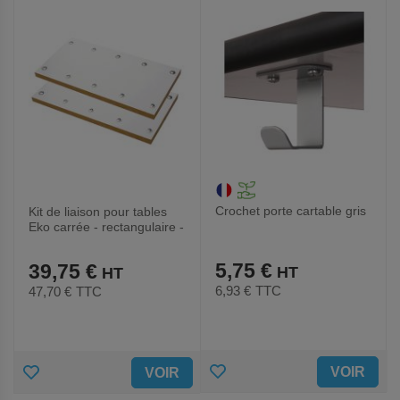
FAVORIS
FAVORIS
Crochet porte cartable gris
Kit de liaison pour tables
Eko carrée - rectangulaire -
demi-ronde
5,75 €
39,75 €
6,93 €
TTC
47,70 €
TTC
AJOUTER
AJOUTER
VOIR
VOIR