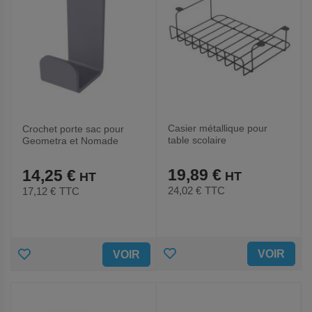
Casier métallique pour
Crochet porte sac pour
table scolaire
Geometra et Nomade
19,89 €
14,25 €
24,02 €
TTC
17,12 €
TTC
AJOUTER
AJOUTER
VOIR
VOIR
AUX
AUX
FAVORIS
FAVORIS