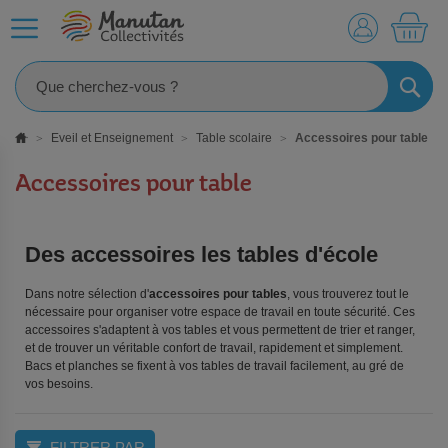
MO
RECHE
Eveil et Enseignement
Table scolaire
Accessoires pour table
Accessoires pour table
Des accessoires les tables d'école
Dans notre sélection d'
accessoires pour tables
, vous trouverez tout le
nécessaire pour organiser votre espace de travail en toute sécurité. Ces
accessoires s'adaptent à vos tables et vous permettent de trier et ranger,
et de trouver un véritable confort de travail, rapidement et simplement.
Bacs et planches se fixent à vos tables de travail facilement, au gré de
vos besoins.
FILTRER PAR