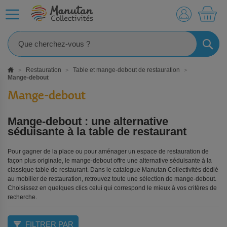
MO
RECHE
Restauration
Table et mange-debout de restauration
Mange-debout
Mange-debout
Mange-debout : une alternative
séduisante à la table de restaurant
Pour gagner de la place ou pour aménager un espace de restauration de
façon plus originale, le mange-debout offre une alternative séduisante à la
classique table de restaurant. Dans le catalogue Manutan Collectivités dédié
au mobilier de restauration, retrouvez toute une sélection de mange-debout.
Choisissez en quelques clics celui qui correspond le mieux à vos critères de
recherche.
FILTRER PAR