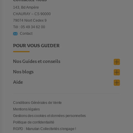
143, Bd Ampère
CHAURAY – CS 90000
79074 Niort Cedex 9
Tél : 05 49 34 62 00
Contact
POUR VOUS GUIDER
Nos Guides et conseils
Nos blogs
Aide
Conditions Générales de Vente
Mentions légales
Gestions des cookies et données personnelles
Politique de confidentialité
RGPD : Manutan Collectivités s'engage !