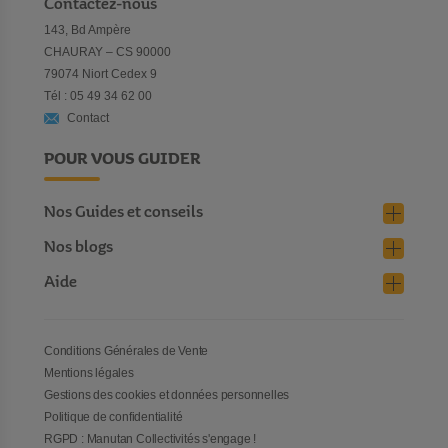
Contactez-nous
143, Bd Ampère
CHAURAY – CS 90000
79074 Niort Cedex 9
Tél : 05 49 34 62 00
Contact
POUR VOUS GUIDER
Nos Guides et conseils
Nos blogs
Aide
Conditions Générales de Vente
Mentions légales
Gestions des cookies et données personnelles
Politique de confidentialité
RGPD : Manutan Collectivités s'engage !