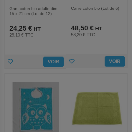
Carré coton bio (Lot de 6)
Gant coton bio adulte dim.
15 x 21 cm (Lot de 12)
48,50 €
24,25 €
58,20 €
TTC
29,10 €
TTC
AJOUTER
AJOUTER
VOIR
VOIR
AUX
AUX
FAVORIS
FAVORIS