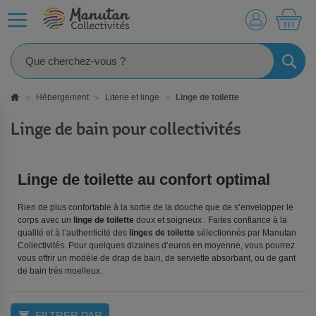
MO
RECHE
Hébergement
Literie et linge
Linge de toilette
Linge de bain pour collectivités
Linge de toilette au confort optimal
Rien de plus confortable à la sortie de la douche que de s’envelopper le
corps avec un
linge de toilette
doux et soigneux . Faites confiance à la
qualité et à l’authenticité des
linges de toilette
sélectionnés par Manutan
Collectivités. Pour quelques dizaines d’euros en moyenne, vous pourrez
vous offrir un modèle de drap de bain, de serviette absorbant, ou de gant
de bain très moelleux.
FILTRER PAR