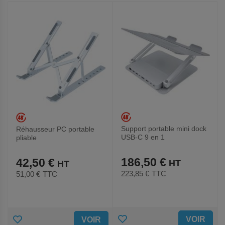
Support portable mini dock
Réhausseur PC portable
USB-C 9 en 1
pliable
186,50 €
42,50 €
223,85 €
TTC
51,00 €
TTC
AJOUTER
AJOUTER
VOIR
VOIR