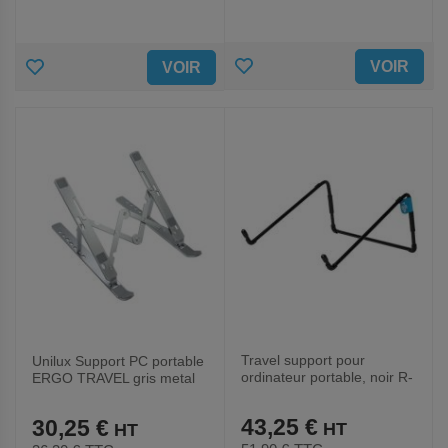
AJOUTER
AJOUTER
VOIR
VOIR
AUX
AUX
FAVORIS
FAVORIS
Travel support pour
Unilux Support PC portable
ordinateur portable, noir R-
ERGO TRAVEL gris metal
Go Steel
43,25 €
30,25 €