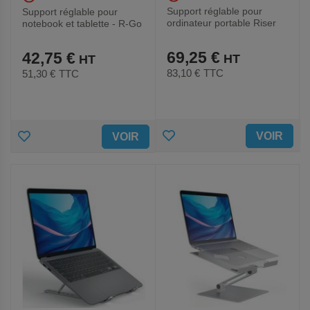
Support réglable pour
Support réglable pour
ordinateur portable Riser
notebook et tablette - R-Go
Flexible - R-Go
69,25 €
42,75 €
83,10 €
TTC
51,30 €
TTC
AJOUTER
AJOUTER
VOIR
VOIR
AUX
AUX
FAVORIS
FAVORIS