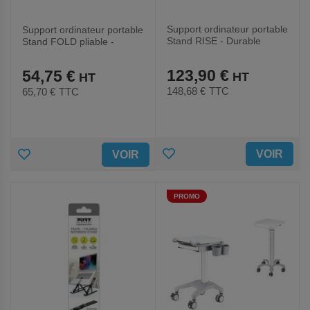
Support ordinateur portable
Support ordinateur portable
Stand RISE - Durable
Stand FOLD pliable -
Durable
123,90 €
54,75 €
148,68 €
TTC
65,70 €
TTC
AJOUTER
AJOUTER
VOIR
VOIR
AUX
AUX
PROMO
FAVORIS
FAVORIS