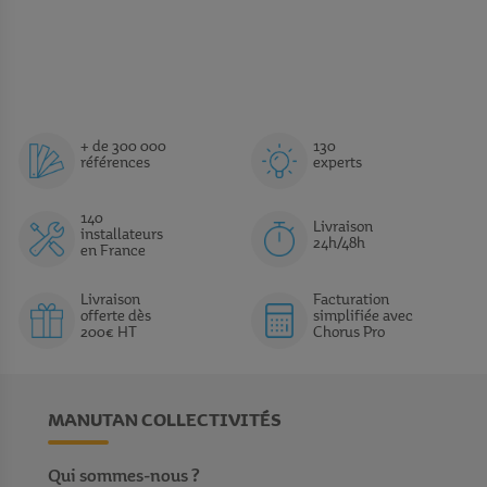
+ de 300 000
130
références
experts
140
Livraison
installateurs
24h/48h
en France
Livraison
Facturation
offerte dès
simplifiée avec
200€ HT
Chorus Pro
MANUTAN COLLECTIVITÉS
Qui sommes-nous ?