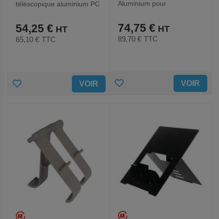
Aluminium pour
téléscopique aluminium PC
NOTEBOOK
- Dacomex
74,75 €
54,25 €
89,70 €
TTC
65,10 €
TTC
AJOUTER
AJOUTER
VOIR
VOIR
AUX
AUX
FAVORIS
FAVORIS