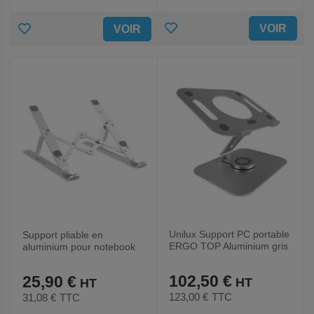
AJOUTER
AJOUTER
VOIR
VOIR
AUX
AUX
FAVORIS
FAVORIS
Unilux Support PC portable
Support pliable en
ERGO TOP Aluminium gris
aluminium pour notebook
metal
iClick
102,50 €
25,90 €
123,00 €
TTC
31,08 €
TTC