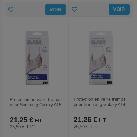
AJOUTER
AJOUTER
VOIR
VOIR
AUX
AUX
FAVORIS
FAVORIS
Protection en verre trempé
Protection en verre trempé
pour Samsung Galaxy A14
pour Samsung Galaxy A15
21,25 €
21,25 €
25,50 €
TTC
25,50 €
TTC