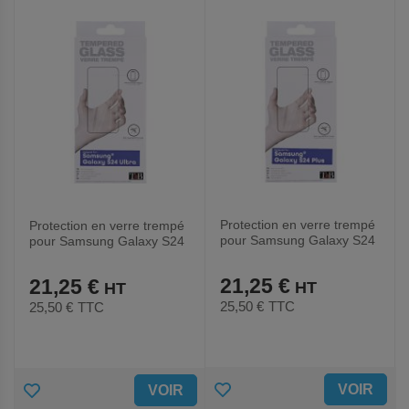
FAVORIS
FAVORIS
Protection en verre trempé
Protection en verre trempé
pour Samsung Galaxy S24
pour Samsung Galaxy S24
Plus
Ultra
21,25 €
21,25 €
25,50 €
TTC
25,50 €
TTC
AJOUTER
AJOUTER
VOIR
VOIR