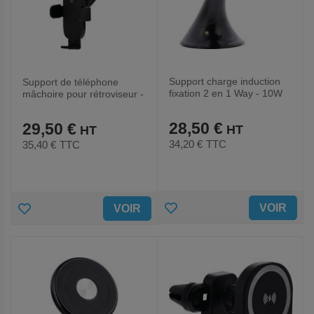
Support charge induction
Support de téléphone
fixation 2 en 1 Way - 10W
mâchoire pour rétroviseur -
Noir
28,50 €
29,50 €
34,20 €
TTC
35,40 €
TTC
AJOUTER
AJOUTER
VOIR
VOIR
AUX
AUX
FAVORIS
FAVORIS