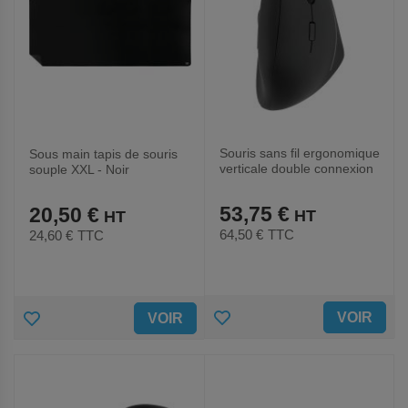
Souris sans fil ergonomique
Sous main tapis de souris
verticale double connexion
souple XXL - Noir
Ergo
53,75 €
20,50 €
64,50 €
TTC
24,60 €
TTC
AJOUTER
AJOUTER
VOIR
VOIR
AUX
AUX
FAVORIS
FAVORIS