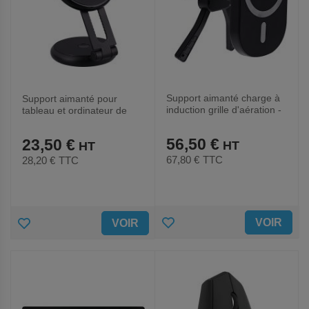
Support aimanté charge à
Support aimanté pour
induction grille d'aération -
tableau et ordinateur de
15W
bord
56,50 €
23,50 €
67,80 €
TTC
28,20 €
TTC
AJOUTER
AJOUTER
VOIR
VOIR
AUX
AUX
FAVORIS
FAVORIS