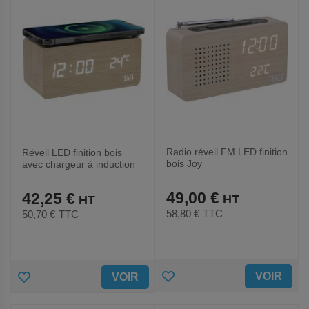
Radio réveil FM LED finition
Réveil LED finition bois
bois Joy
avec chargeur à induction
Joy
49,00 €
42,25 €
58,80 €
TTC
50,70 €
TTC
AJOUTER
AJOUTER
VOIR
VOIR
AUX
AUX