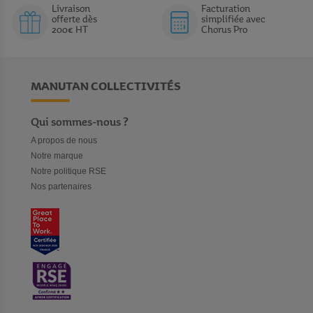
Livraison
Facturation
offerte dès
simplifiée avec
200€ HT
Chorus Pro
MANUTAN COLLECTIVITÉS
Qui sommes-nous ?
A propos de nous
Notre marque
Notre politique RSE
Nos partenaires