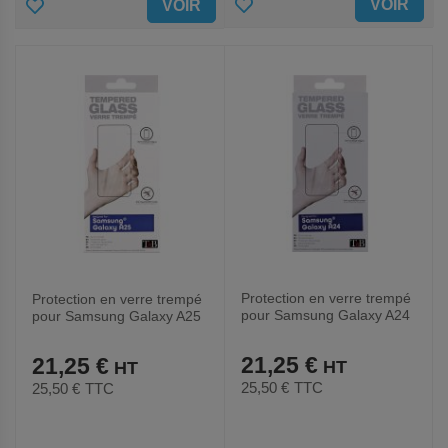
AJOUTER
AJOUTER
VOIR
VOIR
AUX
AUX
FAVORIS
FAVORIS
Protection en verre trempé
Protection en verre trempé
pour Samsung Galaxy A24
pour Samsung Galaxy A25
21,25 €
21,25 €
25,50 €
TTC
25,50 €
TTC