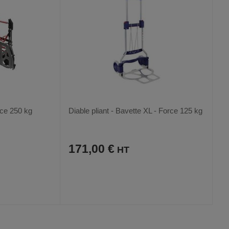
rce 250 kg
Diable pliant - Bavette XL - Force 125 kg
171,00 €
AJOUTER
COMPARER
VOIR
VOIR