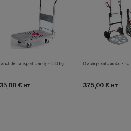
ariot de transport Dandy - 180 kg
Diable pliant Jumbo - Fo
35,00 €
375,00 €
AJOUTER
COMPARER
AJOUTER
COMPARER
VOIR