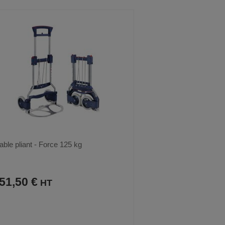
AUX
CE
AUX
CE
FAVORIS
PRODUIT
FAVORIS
PRODUIT
able pliant - Force 125 kg
51,50 €