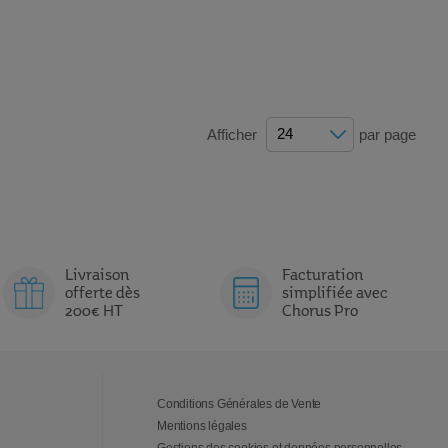
Afficher
par page
Livraison
Facturation
offerte dès
simplifiée avec
200€ HT
Chorus Pro
Conditions Générales de Vente
Mentions légales