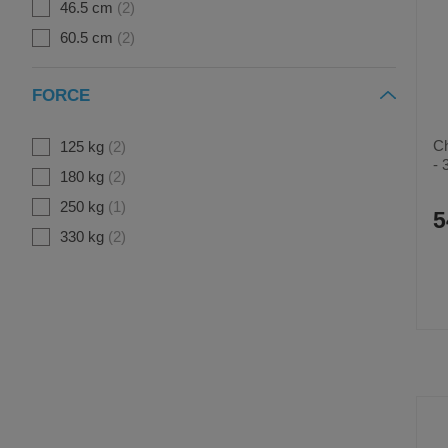
46.5 cm
2
60.5 cm
2
FORCE
Ch
125 kg
2
- 
180 kg
2
250 kg
1
5
330 kg
2