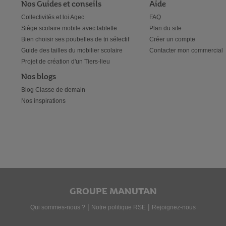
Nos Guides et conseils
Aide
Collectivités et loi Agec
FAQ
Siège scolaire mobile avec tablette
Plan du site
Bien choisir ses poubelles de tri sélectif
Créer un compte
Guide des tailles du mobilier scolaire
Contacter mon commercial
Projet de création d'un Tiers-lieu
Nos blogs
Blog Classe de demain
Nos inspirations
GROUPE MANUTAN
|
|
Qui sommes-nous ?
Notre politique RSE
Rejoignez-nous