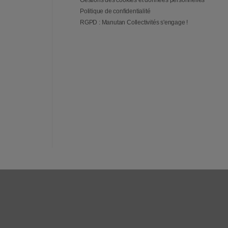
Gestions des cookies et données personnelles
Politique de confidentialité
RGPD : Manutan Collectivités s'engage !