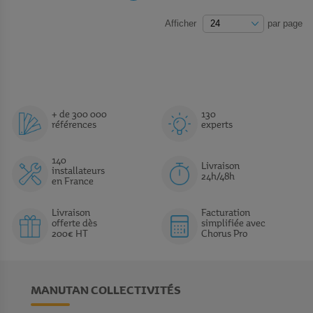
Afficher
par page
+ de 300 000
130
références
experts
140
Livraison
installateurs
24h/48h
en France
Livraison
Facturation
offerte dès
simplifiée avec
200€ HT
Chorus Pro
MANUTAN COLLECTIVITÉS