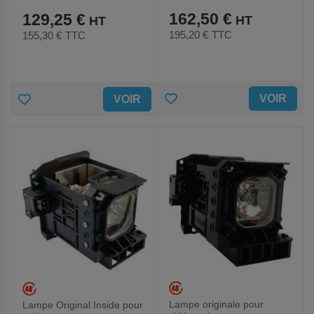
P1-LAMP
PRM30-LAMP
162,50 €
129,25 €
195,20 €
TTC
155,30 €
TTC
AJOUTER
AJOUTER
VOIR
VOIR
AUX
AUX
FAVORIS
FAVORIS
Lampe originale pour
Lampe Original Inside pour