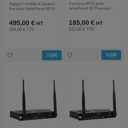
Caméra ePTZ pour
Support mobile à hauteur
ActivPanel 10 Premium -
fixe pour ActivPanel AP10 -
Promethean
Promethean
185,00 €
495,00 €
222,00 €
TTC
594,00 €
TTC
AJOUTER
AJOUTER
VOIR
VOIR
AUX
AUX
FAVORIS
FAVORIS