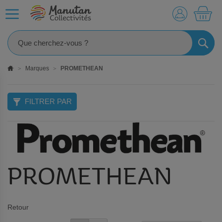
MO
RECHE
Marques
PROMETHEAN
FILTRER PAR
PROMETHEAN
Retour