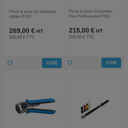
Pince à sertir CrimpMax-
Pince à sertir les embouts
Flex Professional 8151
câbles 8158
215,00 €
269,00 €
258,00 €
TTC
322,80 €
TTC
AJOUTER
AJOUTER
VOIR
VOIR
AUX
AUX
FAVORIS
FAVORIS