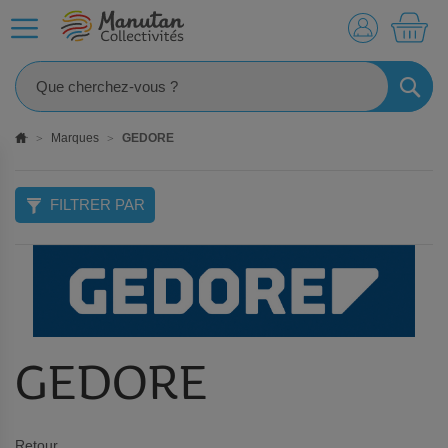
MO
RECHE
Marques
GEDORE
FILTRER PAR
GEDORE
Retour