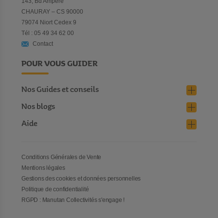
143, Bd Ampère
CHAURAY – CS 90000
79074 Niort Cedex 9
Tél : 05 49 34 62 00
Contact
POUR VOUS GUIDER
Nos Guides et conseils
Nos blogs
Aide
Conditions Générales de Vente
Mentions légales
Gestions des cookies et données personnelles
Politique de confidentialité
RGPD : Manutan Collectivités s'engage !