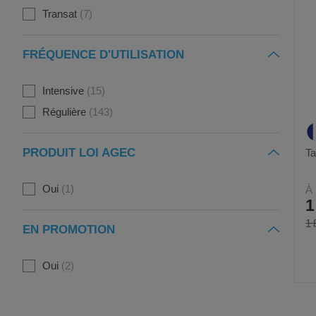
Transat
7
FRÉQUENCE D'UTILISATION
Intensive
15
Régulière
143
PRODUIT LOI AGEC
Ta
Oui
1
À 
1
1 
EN PROMOTION
Oui
2