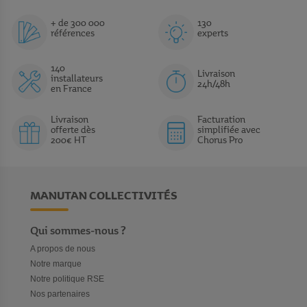
+ de 300 000
130
références
experts
140
Livraison
installateurs
24h/48h
en France
Livraison
Facturation
offerte dès
simplifiée avec
200€ HT
Chorus Pro
MANUTAN COLLECTIVITÉS
Qui sommes-nous ?
A propos de nous
Notre marque
Notre politique RSE
Nos partenaires