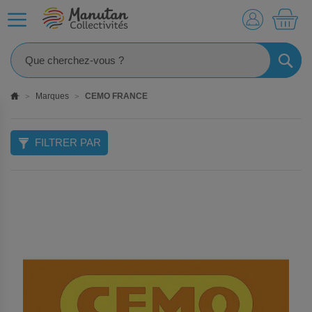
MO
RECHE
Marques
CEMO FRANCE
FILTRER PAR