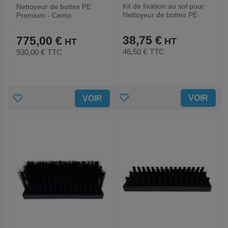
Kit de fixation au sol pour
Nettoyeur de bottes PE
Nettoyeur de bottes PE
Premium - Cemo
Premium
38,75 €
775,00 €
46,50 €
TTC
930,00 €
TTC
AJOUTER
AJOUTER
VOIR
VOIR
AUX
AUX
FAVORIS
FAVORIS