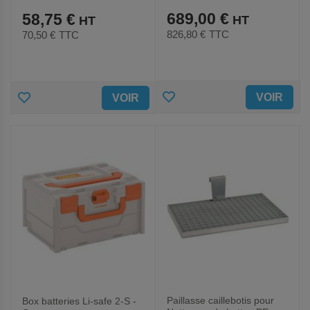
689,00 €
58,75 €
826,80 €
TTC
70,50 €
TTC
AJOUTER
AJOUTER
VOIR
VOIR
AUX
AUX
FAVORIS
FAVORIS
Paillasse caillebotis pour
Box batteries Li-safe 2-S -