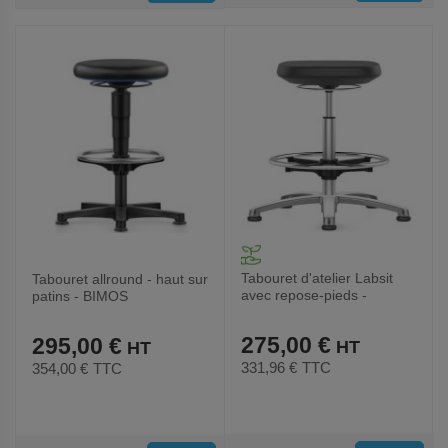
AUX
AUX
FAVORIS
FAVORIS
Tabouret d'atelier Labsit
Tabouret allround - haut sur
avec repose-pieds -
patins - BIMOS
Interstuhl
275,00 €
295,00 €
331,96 €
TTC
354,00 €
TTC