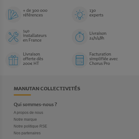
+ de 300 000
130
références
experts
140
Livraison
installateurs
24h/48h
en France
Livraison
Facturation
offerte dès
simplifiée avec
200€ HT
Chorus Pro
MANUTAN COLLECTIVITÉS
Qui sommes-nous ?
A propos de nous
Notre marque
Notre politique RSE
Nos partenaires