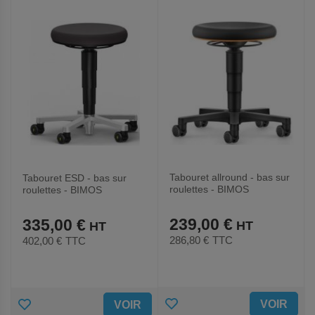
FAVORIS
FAVORIS
Tabouret allround - bas sur
Tabouret ESD - bas sur
roulettes - BIMOS
roulettes - BIMOS
239,00 €
335,00 €
286,80 €
TTC
402,00 €
TTC
AJOUTER
AJOUTER
VOIR
VOIR