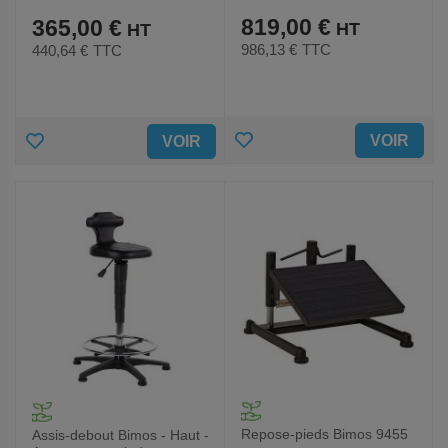
819,00 €
365,00 €
986,13 €
TTC
440,64 €
TTC
AJOUTER
AJOUTER
VOIR
VOIR
AUX
AUX
FAVORIS
FAVORIS
Repose-pieds Bimos 9455
Assis-debout Bimos - Haut -