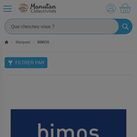
MO
RECHE
Marques
BIMOS
FILTRER PAR