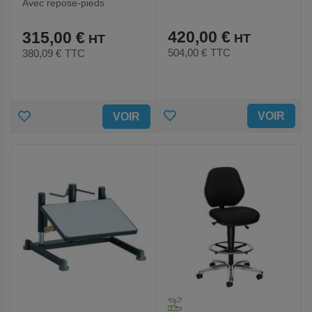
Avec repose-pieds
420,00 €
315,00 €
504,00 €
TTC
380,09 €
TTC
AJOUTER
AJOUTER
VOIR
VOIR
AUX
AUX
FAVORIS
FAVORIS