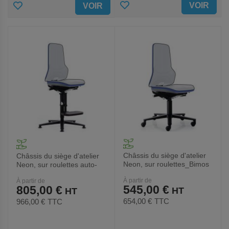
AJOUTER
AJOUTER
VOIR
VOIR
AUX
AUX
FAVORIS
FAVORIS
Châssis du siège d'atelier
Châssis du siège d'atelier
Neon, sur roulettes_Bimos
Neon, sur roulettes auto-
bloquantes_Bimos
À partir de
À partir de
545,00 €
805,00 €
654,00 €
TTC
966,00 €
TTC