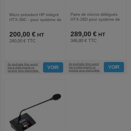
Paire de micros délégués
Micro président HP intégré
HTX-28D pour système de
HTX-38C - pour système de
conférence HTX28 - BST
conférence HTX-38 - BST
289,00 €
200,00 €
346,80 €
TTC
240,00 €
TTC
Je souhaite être averti
Je souhaite être averti
VOIR
VOIR
par e-mail quand ce
par e-mail quand ce
produit sera disponible.
produit sera disponible.