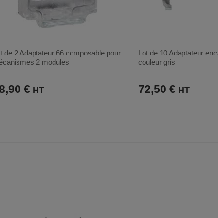
t de 2 Adaptateur 66 composable pour
Lot de 10 Adaptateur enc
écanismes 2 modules
couleur gris
8,90 €
72,50 €
AJOUTER
COMPARER
AJOUTER
COMPARER
VOIR
AUX
CE
AUX
CE
FAVORIS
PRODUIT
FAVORIS
PRODUIT