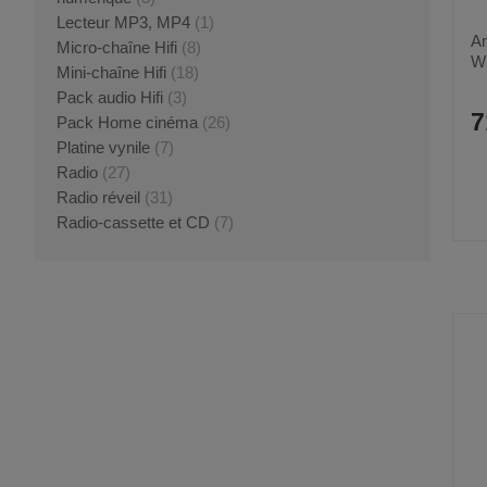
Lecteur MP3, MP4
(1)
Am
Micro-chaîne Hifi
(8)
W
Mini-chaîne Hifi
(18)
Pack audio Hifi
(3)
7
Pack Home cinéma
(26)
Platine vynile
(7)
Radio
(27)
Radio réveil
(31)
Radio-cassette et CD
(7)