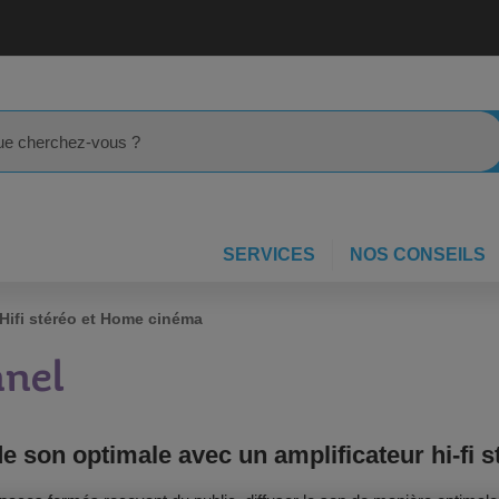
rcher
SERVICES
NOS CONSEILS
 Hifi stéréo et Home cinéma
nnel
é de son optimale avec un amplificateur hi-f