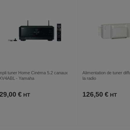
pli tuner Home Cinéma 5.2 canaux
Alimentation de tuner dif
XV4ABL - Yamaha
la radio
29,00 €
126,50 €
AJOUTER
COMPARER
AJOUTER
COMPARER