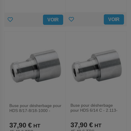
AJOUTER
AJOUTER
VOIR
VOIR
AUX
AUX
FAVORIS
FAVORIS
Buse pour désherbage
Buse pour désherbage pour
pour HDS 6/14 C - 2.113-
HDS 8/17-8/18-1000 -
070.0
2.113-071.0
37,90 €
37,90 €