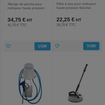
Filtre à eau pour nettoyeur
Allonge de perche pour
haute pression Kärcher
nettoyeur haute pression
Kärcher
22,25 €
34,75 €
26,70 €
TTC
41,70 €
TTC
AJOUTER
AJOUTER
VOIR
VOIR
AUX
AUX
FAVORIS
FAVORIS