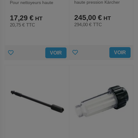
haute pression Kärcher
Pour nettoyeurs haute
pression - Eurom
245,00 €
17,29 €
294,00 €
TTC
20,75 €
TTC
AJOUTER
AJOUTER
VOIR
VOIR
AUX
AUX
FAVORIS
FAVORIS