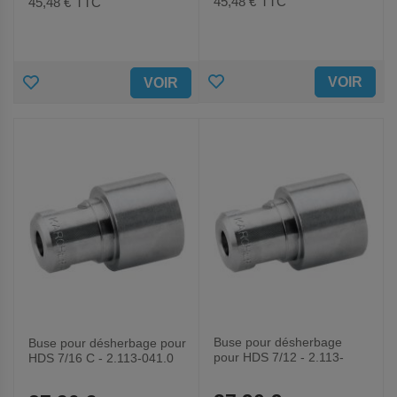
45,48 €
TTC
45,48 €
TTC
AJOUTER
AJOUTER
VOIR
VOIR
AUX
AUX
FAVORIS
FAVORIS
Buse pour désherbage
Buse pour désherbage pour
pour HDS 7/12 - 2.113-
HDS 7/16 C - 2.113-041.0
006.0