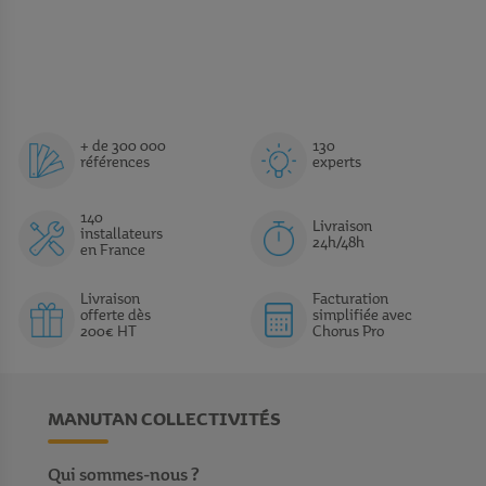
+ de 300 000
130
références
experts
140
Livraison
installateurs
24h/48h
en France
Livraison
Facturation
offerte dès
simplifiée avec
200€ HT
Chorus Pro
MANUTAN COLLECTIVITÉS
Qui sommes-nous ?