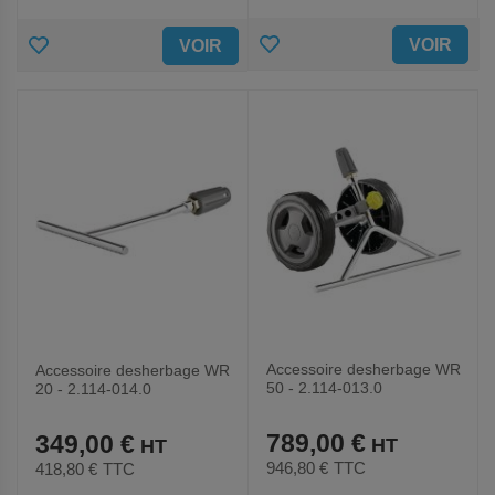
AJOUTER
AJOUTER
VOIR
VOIR
AUX
AUX
FAVORIS
FAVORIS
Accessoire desherbage WR
Accessoire desherbage WR
50 - 2.114-013.0
20 - 2.114-014.0
789,00 €
349,00 €
946,80 €
TTC
418,80 €
TTC