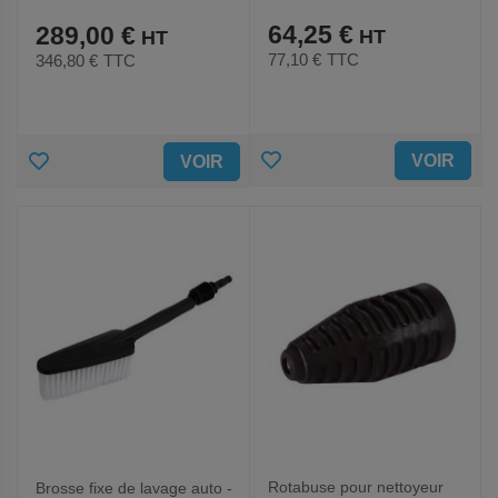
64,25 €
289,00 €
77,10 €
TTC
346,80 €
TTC
AJOUTER
AJOUTER
VOIR
VOIR
AUX
AUX
FAVORIS
FAVORIS
Rotabuse pour nettoyeur
Brosse fixe de lavage auto -