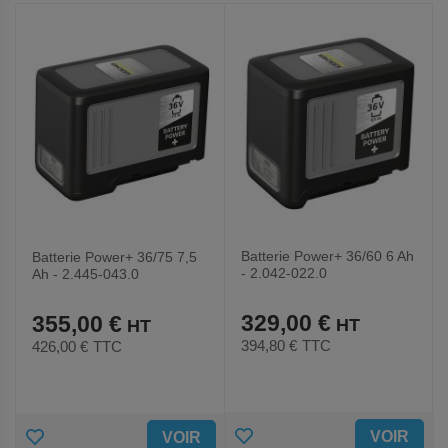
Batterie Power+ 36/60 6 Ah
Batterie Power+ 36/75 7,5
- 2.042-022.0
Ah - 2.445-043.0
329,00 €
355,00 €
394,80 €
TTC
426,00 €
TTC
AJOUTER
AJOUTER
VOIR
VOIR