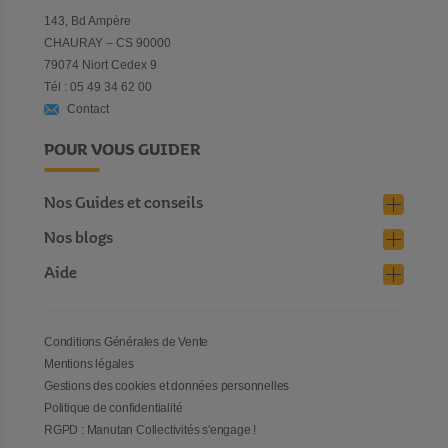
143, Bd Ampère
CHAURAY – CS 90000
79074 Niort Cedex 9
Tél : 05 49 34 62 00
Contact
POUR VOUS GUIDER
Nos Guides et conseils
Nos blogs
Aide
Conditions Générales de Vente
Mentions légales
Gestions des cookies et données personnelles
Politique de confidentialité
RGPD : Manutan Collectivités s'engage !