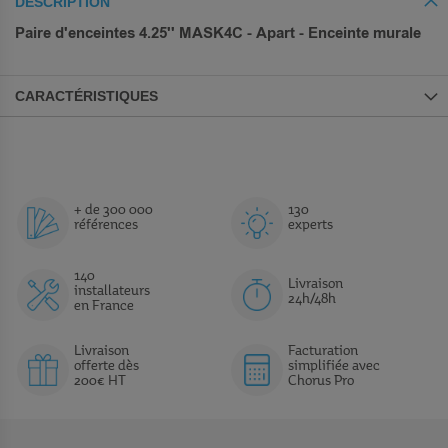
DESCRIPTION
Paire d'enceintes 4.25'' MASK4C - Apart - Enceinte murale
CARACTÉRISTIQUES
+ de 300 000
130
références
experts
140
Livraison
installateurs
24h/48h
en France
Livraison
Facturation
offerte dès
simplifiée avec
200€ HT
Chorus Pro