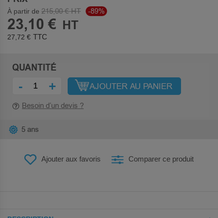
215,00 €
-89%
À partir de
23,10 €
27,72 €
QUANTITÉ
-
+
AJOUTER AU PANIER
Besoin d’un devis ?
5 ans
Ajouter aux favoris
Comparer ce produit